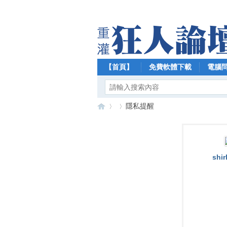
【首頁】
免費軟體下載
電腦
隱私提醒
【
›
›
shi