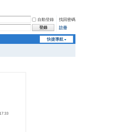
自動登錄
找回密碼
登錄
註冊
快捷導航
7:33