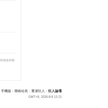
與我保持聯
手機版
|
聯絡站長
|
重灌狂人
|
狂人論壇
GMT+8, 2026-8-9 13:21