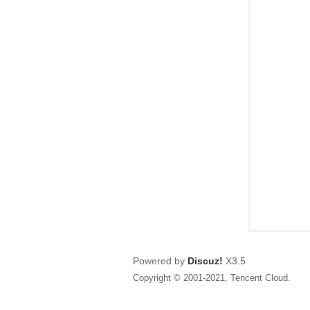
狂
人
Powered by
Discuz!
X3.5
Copyright © 2001-2021, Tencent Cloud.
論