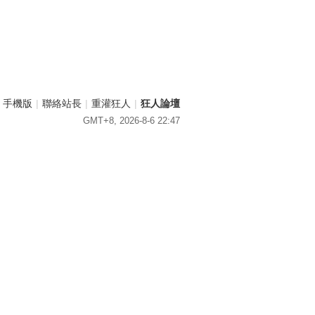
手機版
|
聯絡站長
|
重灌狂人
|
狂人論壇
GMT+8, 2026-8-6 22:47