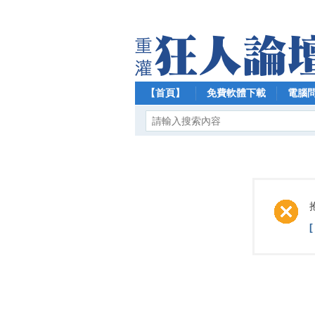
【首頁】
免費軟體下載
電腦