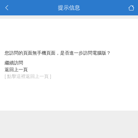
提示信息
您訪問的頁面無手機頁面，是否進一步訪問電腦版？
繼續訪問
返回上一頁
[ 點擊這裡返回上一頁 ]