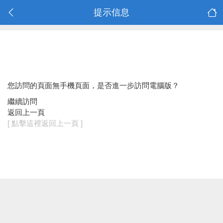
提示信息
您訪問的頁面無手機頁面，是否進一步訪問電腦版？
繼續訪問
返回上一頁
[ 點擊這裡返回上一頁 ]