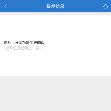
提示信息
抱歉，分享功能尚未開啟
[ 點擊這裡返回上一頁 ]