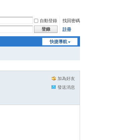
自動登錄
找回密碼
登錄
註冊
快捷導航
加為好友
發送消息