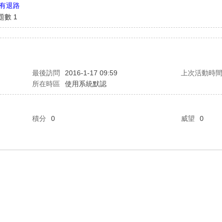
沒有退路
題數 1
最後訪問
2016-1-17 09:59
上次活動時
所在時區
使用系統默認
積分
0
威望
0