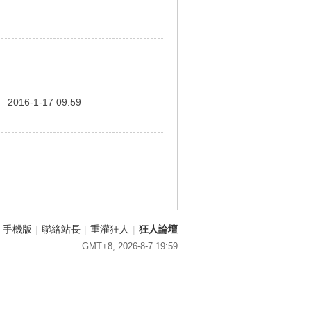
間
2016-1-17 09:59
手機版
|
聯絡站長
|
重灌狂人
|
狂人論壇
GMT+8, 2026-8-7 19:59