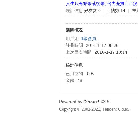
人生只有結果或後果, 努力充實自己
統計信息
好友數 0
|
回帖數 14
|
主
狂
活躍概況
用戶組
1級會員
註冊時間
2016-1-17 08:26
上次發表時間
2016-1-17 10:14
統計信息
已用空間
0 B
人
金錢
48
Powered by
Discuz!
X3.5
Copyright © 2001-2021, Tencent Cloud.
論