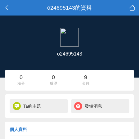
o24695143的資料
o24695143
0
0
9
積分
威望
金錢
Ta的主題
發短消息
個人資料