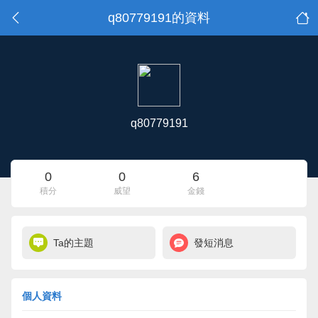
q80779191的資料
q80779191
0
0
6
積分
威望
金錢
Ta的主題
發短消息
個人資料