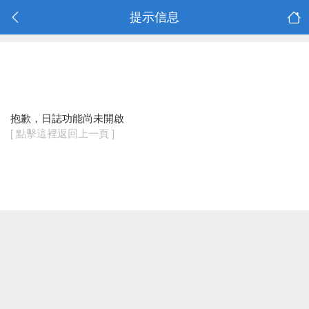
提示信息
抱歉，日誌功能尚未開啟
[ 點擊這裡返回上一頁 ]