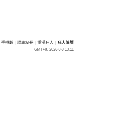
手機版
|
聯絡站長
|
重灌狂人
|
狂人論壇
GMT+8, 2026-8-8 13:11