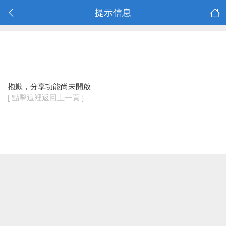
提示信息
抱歉，分享功能尚未開啟
[ 點擊這裡返回上一頁 ]