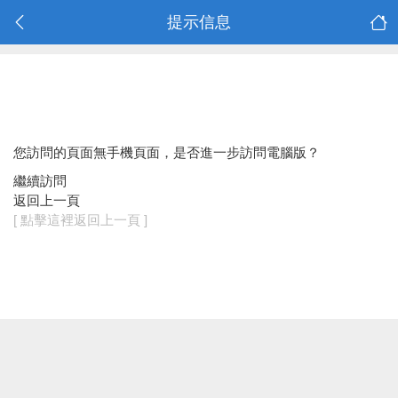
提示信息
您訪問的頁面無手機頁面，是否進一步訪問電腦版？
繼續訪問
返回上一頁
[ 點擊這裡返回上一頁 ]