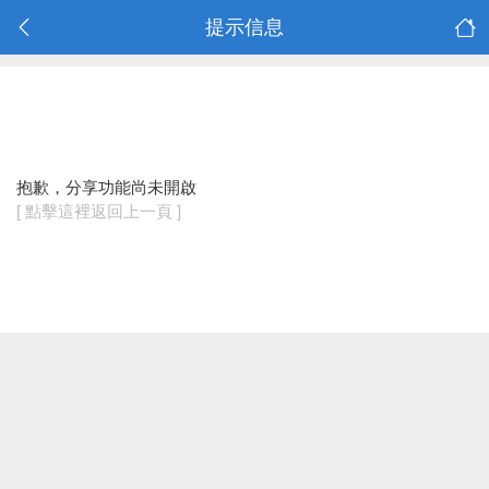
提示信息
抱歉，分享功能尚未開啟
[ 點擊這裡返回上一頁 ]