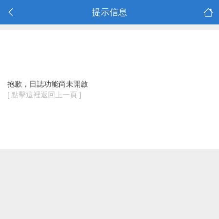
提示信息
抱歉，日誌功能尚未開啟
[ 點擊這裡返回上一頁 ]