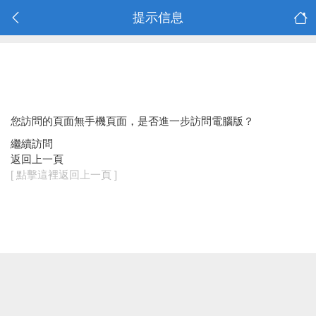
提示信息
您訪問的頁面無手機頁面，是否進一步訪問電腦版？
繼續訪問
返回上一頁
[ 點擊這裡返回上一頁 ]