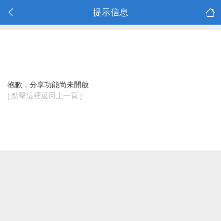
提示信息
抱歉，分享功能尚未開啟
[ 點擊這裡返回上一頁 ]