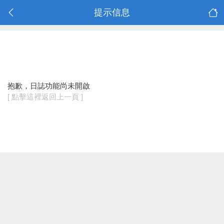
提示信息
抱歉，日誌功能尚未開啟
[ 點擊這裡返回上一頁 ]