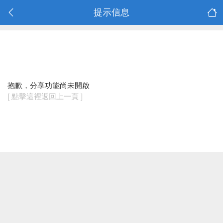
提示信息
抱歉，分享功能尚未開啟
[ 點擊這裡返回上一頁 ]