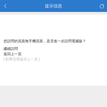
提示信息
您訪問的頁面無手機頁面，是否進一步訪問電腦版？
繼續訪問
返回上一頁
[ 點擊這裡返回上一頁 ]