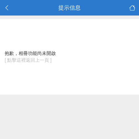
提示信息
抱歉，相冊功能尚未開啟
[ 點擊這裡返回上一頁 ]