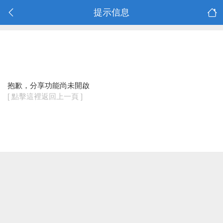
提示信息
抱歉，分享功能尚未開啟
[ 點擊這裡返回上一頁 ]