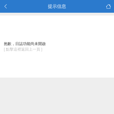
提示信息
抱歉，日誌功能尚未開啟
[ 點擊這裡返回上一頁 ]