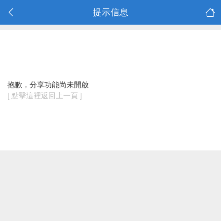
提示信息
抱歉，分享功能尚未開啟
[ 點擊這裡返回上一頁 ]