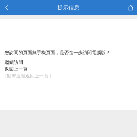
提示信息
您訪問的頁面無手機頁面，是否進一步訪問電腦版？
繼續訪問
返回上一頁
[ 點擊這裡返回上一頁 ]