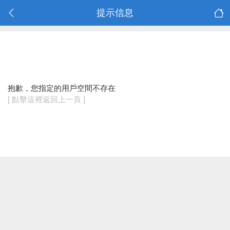
提示信息
抱歉，您指定的用戶空間不存在
[ 點擊這裡返回上一頁 ]