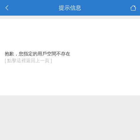
提示信息
抱歉，您指定的用戶空間不存在
[ 點擊這裡返回上一頁 ]