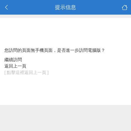
提示信息
您訪問的頁面無手機頁面，是否進一步訪問電腦版？
繼續訪問
返回上一頁
[ 點擊這裡返回上一頁 ]