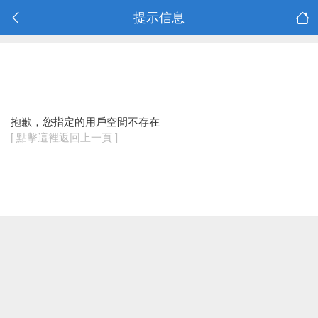
提示信息
抱歉，您指定的用戶空間不存在
[ 點擊這裡返回上一頁 ]