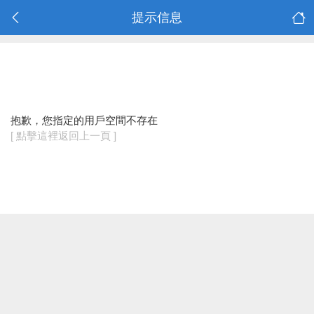
提示信息
抱歉，您指定的用戶空間不存在
[ 點擊這裡返回上一頁 ]