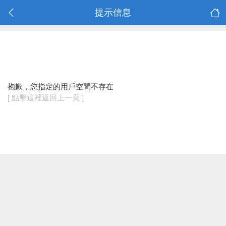
提示信息
抱歉，您指定的用戶空間不存在
[ 點擊這裡返回上一頁 ]