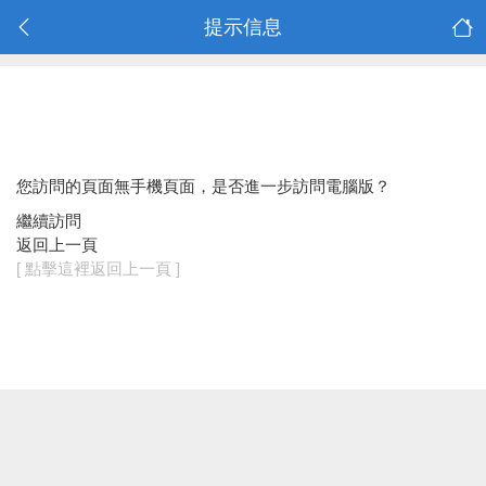
提示信息
您訪問的頁面無手機頁面，是否進一步訪問電腦版？
繼續訪問
返回上一頁
[ 點擊這裡返回上一頁 ]