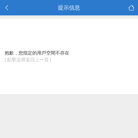
提示信息
抱歉，您指定的用戶空間不存在
[ 點擊這裡返回上一頁 ]