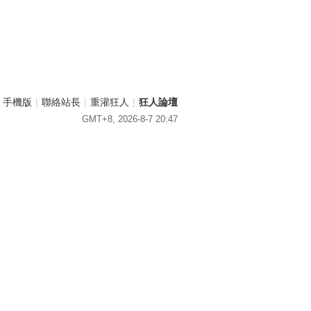
手機版
|
聯絡站長
|
重灌狂人
|
狂人論壇
GMT+8, 2026-8-7 20:47