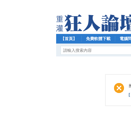
【首頁】
免費軟體下載
電腦