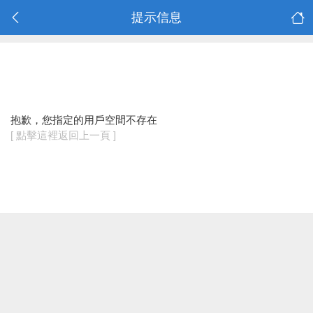
提示信息
抱歉，您指定的用戶空間不存在
[ 點擊這裡返回上一頁 ]