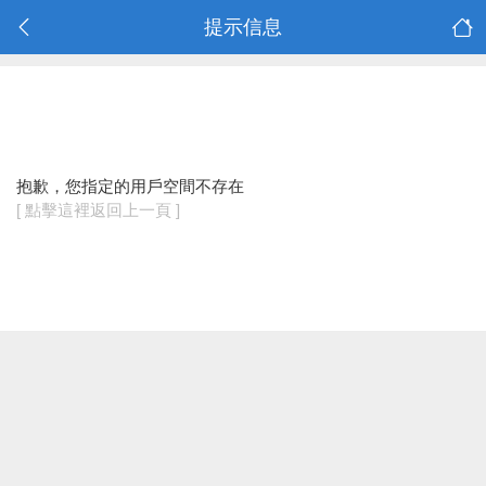
提示信息
抱歉，您指定的用戶空間不存在
[ 點擊這裡返回上一頁 ]