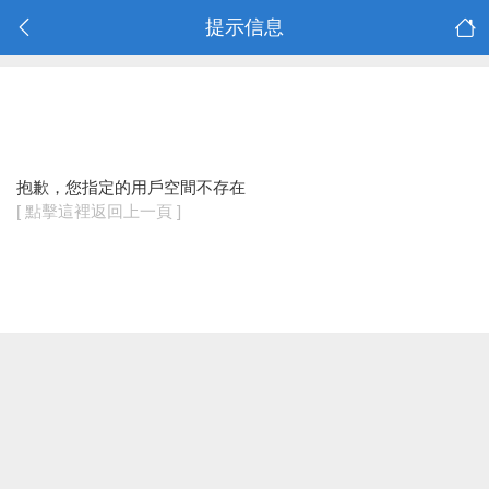
提示信息
抱歉，您指定的用戶空間不存在
[ 點擊這裡返回上一頁 ]