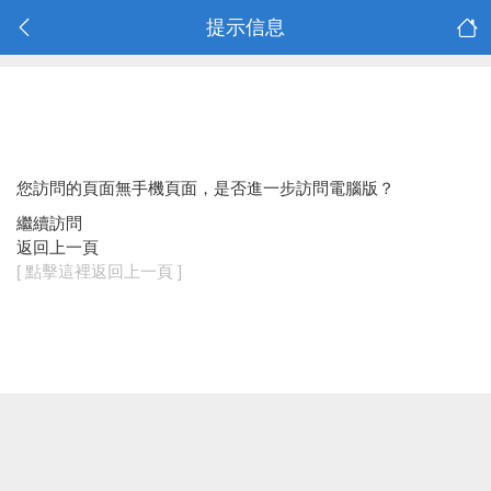
提示信息
您訪問的頁面無手機頁面，是否進一步訪問電腦版？
繼續訪問
返回上一頁
[ 點擊這裡返回上一頁 ]