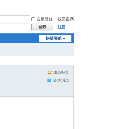
自動登錄
找回密碼
登錄
註冊
快捷導航
加為好友
發送消息