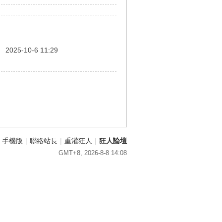
間
2025-10-6 11:29
手機版
|
聯絡站長
|
重灌狂人
|
狂人論壇
GMT+8, 2026-8-8 14:08