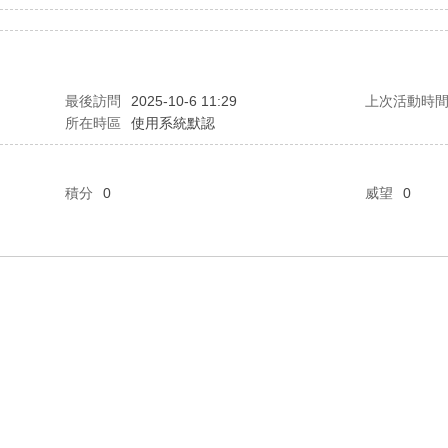
最後訪問
2025-10-6 11:29
上次活動時
所在時區
使用系統默認
積分
0
威望
0