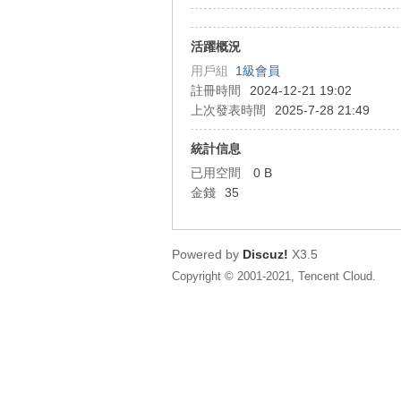
狂
活躍概況
用戶組
1級會員
註冊時間
2024-12-21 19:02
上次發表時間
2025-7-28 21:49
統計信息
已用空間
0 B
金錢
35
人
Powered by
Discuz!
X3.5
Copyright © 2001-2021, Tencent Cloud.
論