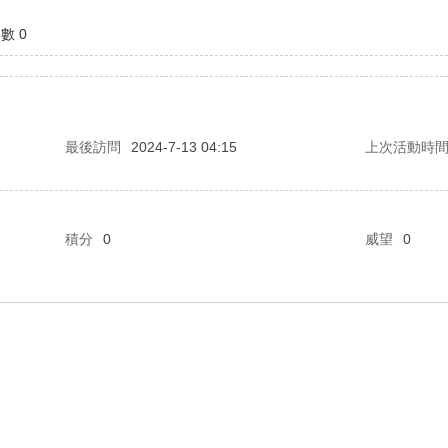
數 0
最後訪問
2024-7-13 04:15
上次活動時
積分
0
威望
0