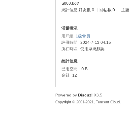
u888.bot/
統計信息
好友數 0
|
回帖數 0
|
主題
狂
活躍概況
用戶組
1級會員
註冊時間
2024-7-13 04:15
所在時區
使用系統默認
統計信息
已用空間
0 B
人
金錢
12
Powered by
Discuz!
X3.5
Copyright © 2001-2021, Tencent Cloud.
論