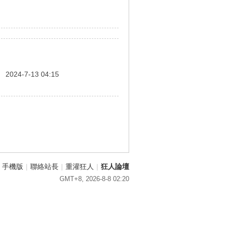
間
2024-7-13 04:15
手機版
|
聯絡站長
|
重灌狂人
|
狂人論壇
GMT+8, 2026-8-8 02:20