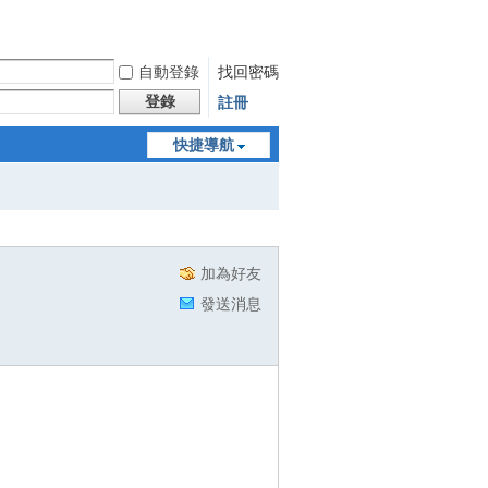
自動登錄
找回密碼
登錄
註冊
快捷導航
加為好友
發送消息