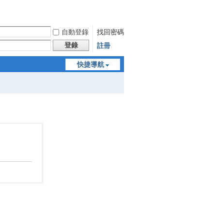
自動登錄
找回密碼
登錄
註冊
快捷導航