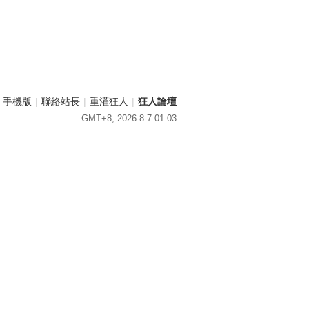
手機版
|
聯絡站長
|
重灌狂人
|
狂人論壇
GMT+8, 2026-8-7 01:03