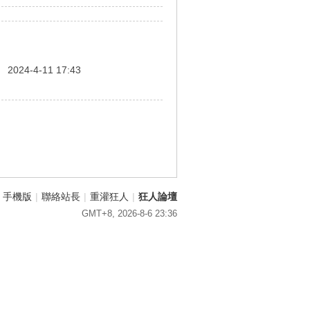
間
2024-4-11 17:43
手機版
|
聯絡站長
|
重灌狂人
|
狂人論壇
GMT+8, 2026-8-6 23:36