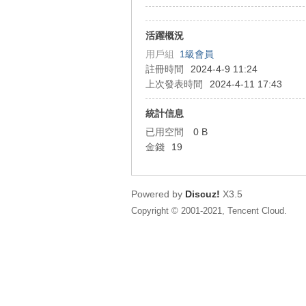
狂
活躍概況
用戶組
1級會員
註冊時間
2024-4-9 11:24
上次發表時間
2024-4-11 17:43
統計信息
已用空間
0 B
金錢
19
人
Powered by
Discuz!
X3.5
Copyright © 2001-2021, Tencent Cloud.
論