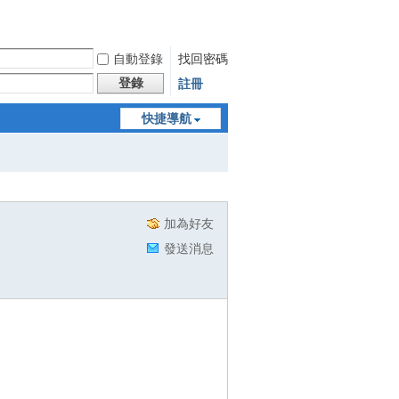
自動登錄
找回密碼
登錄
註冊
快捷導航
加為好友
發送消息