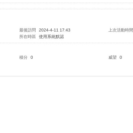
最後訪問
2024-4-11 17:43
上次活動時
所在時區
使用系統默認
積分
0
威望
0