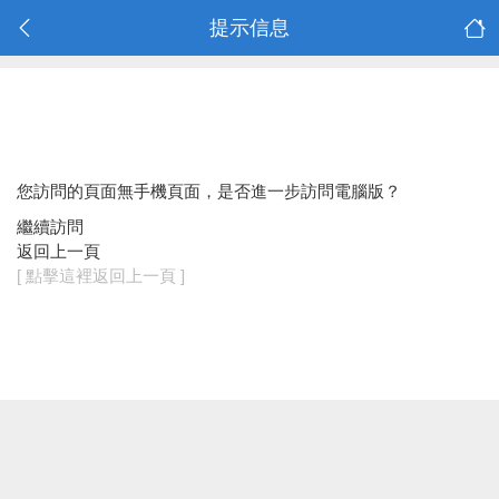
提示信息
您訪問的頁面無手機頁面，是否進一步訪問電腦版？
繼續訪問
返回上一頁
[ 點擊這裡返回上一頁 ]