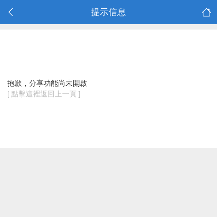
提示信息
抱歉，分享功能尚未開啟
[ 點擊這裡返回上一頁 ]