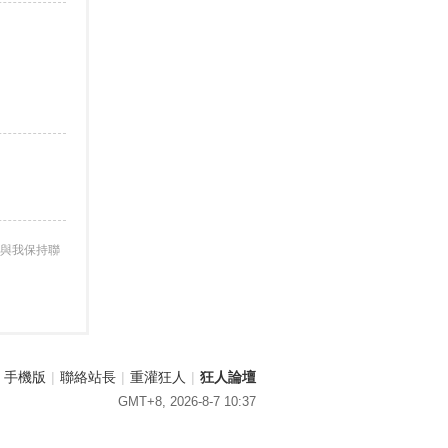
與我保持聯
手機版
|
聯絡站長
|
重灌狂人
|
狂人論壇
GMT+8, 2026-8-7 10:37