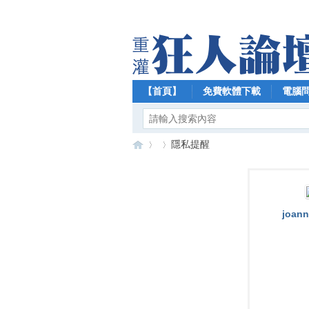
【首頁】
免費軟體下載
電腦
隱私提醒
【
›
›
joan