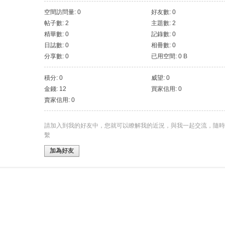
空間訪問量: 0
好友數: 0
帖子數: 2
主題數: 2
精華數: 0
記錄數: 0
日誌數: 0
相冊數: 0
分享數: 0
已用空間: 0 B
積分: 0
威望: 0
金錢: 12
買家信用: 0
賣家信用: 0
請加入到我的好友中，您就可以瞭解我的近況，與我一起交流，隨時
繫
加為好友