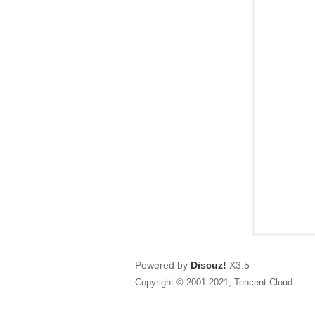
狂
人
Powered by
Discuz!
X3.5
Copyright © 2001-2021, Tencent Cloud.
論