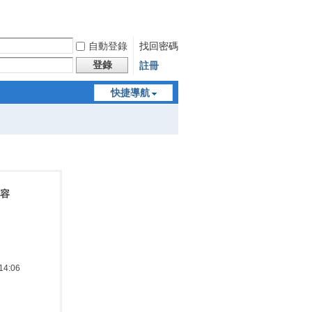
自動登錄
找回密碼
登錄
註冊
快捷導航
內容
4:06