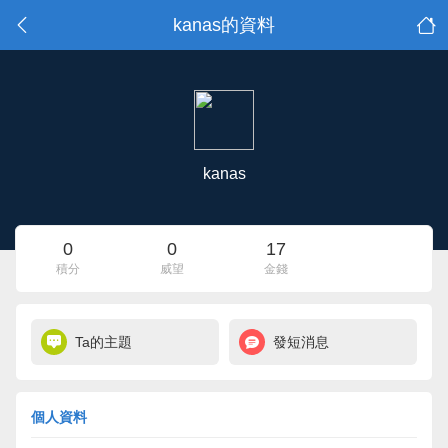
kanas的資料
kanas
0
0
17
積分
威望
金錢
Ta的主題
發短消息
個人資料