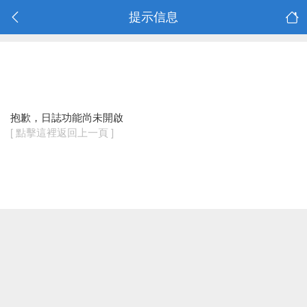
提示信息
抱歉，日誌功能尚未開啟
[ 點擊這裡返回上一頁 ]