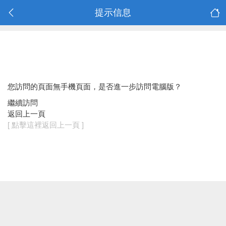
提示信息
您訪問的頁面無手機頁面，是否進一步訪問電腦版？
繼續訪問
返回上一頁
[ 點擊這裡返回上一頁 ]