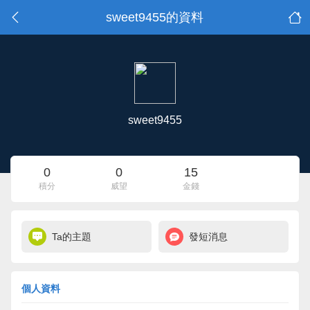
sweet9455的資料
sweet9455
0
0
15
積分
威望
金錢
Ta的主題
發短消息
個人資料