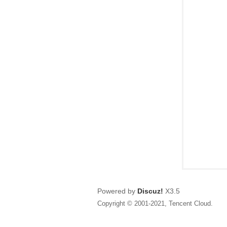
狂
人
Powered by
Discuz!
X3.5
Copyright © 2001-2021, Tencent Cloud.
論