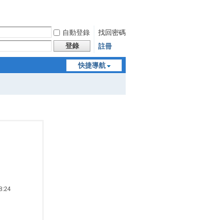
自動登錄
找回密碼
登錄
註冊
快捷導航
:24