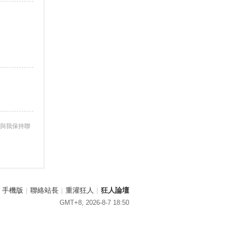
與我保持聯
手機版
|
聯絡站長
|
重灌狂人
|
狂人論壇
GMT+8, 2026-8-7 18:50