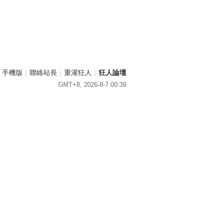
手機版
|
聯絡站長
|
重灌狂人
|
狂人論壇
GMT+8, 2026-8-7 00:39