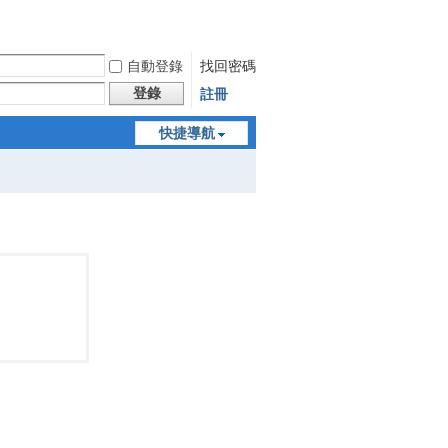
自動登錄
找回密碼
登錄
註冊
快捷導航