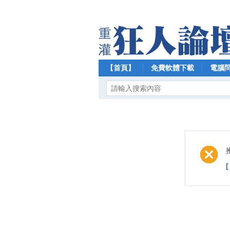
【首頁】
免費軟體下載
電腦